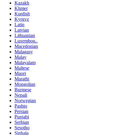
Kazakh
Khmer
Kurdish
Kyrgyz
Latin
Latvian
Lithuanian
Luxembou..
Macedonian
Malagasy
Malay
Malayalam
Maltese
Maori
Marathi
Mongolian
Burmese
Nepali
Norwegian
Pashto
Persian
Punjabi
Serbian
Sesotho
Sinhala