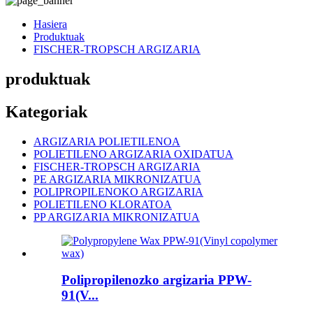
Hasiera
Produktuak
FISCHER-TROPSCH ARGIZARIA
produktuak
Kategoriak
ARGIZARIA POLIETILENOA
POLIETILENO ARGIZARIA OXIDATUA
FISCHER-TROPSCH ARGIZARIA
PE ARGIZARIA MIKRONIZATUA
POLIPROPILENOKO ARGIZARIA
POLIETILENO KLORATOA
PP ARGIZARIA MIKRONIZATUA
Polipropilenozko argizaria PPW-
91(V...